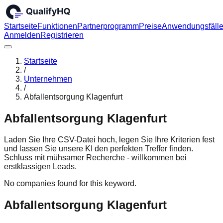
Startseite
Funktionen
Partnerprogramm
Preise
Anwendungsfäll
Anmelden
Registrieren
Startseite
/
Unternehmen
/
Abfallentsorgung Klagenfurt
Abfallentsorgung Klagenfurt
Laden Sie Ihre CSV-Datei hoch, legen Sie Ihre Kriterien fest
und lassen Sie unsere KI den perfekten Treffer finden.
Schluss mit mühsamer Recherche - willkommen bei
erstklassigen Leads.
No companies found for this keyword.
Abfallentsorgung Klagenfurt