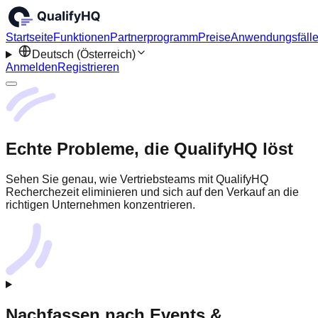
Startseite
Funktionen
Partnerprogramm
Preise
Anwendungsfäll
Deutsch (Österreich)
Anmelden
Registrieren
Echte Probleme, die QualifyHQ löst
Sehen Sie genau, wie Vertriebsteams mit QualifyHQ
Recherchezeit eliminieren und sich auf den Verkauf an die
richtigen Unternehmen konzentrieren.
Nachfassen nach Events &