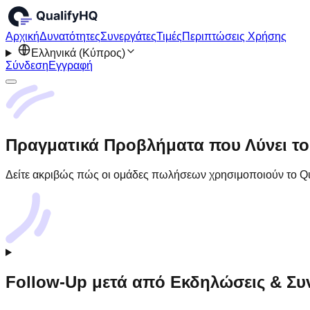
Αρχική
Δυνατότητες
Συνεργάτες
Τιμές
Περιπτώσεις Χρήσης
Ελληνικά (Κύπρος)
Σύνδεση
Εγγραφή
Πραγματικά Προβλήματα που Λύνει το
Δείτε ακριβώς πώς οι ομάδες πωλήσεων χρησιμοποιούν το Qua
Follow-Up μετά από Εκδηλώσεις & Συ