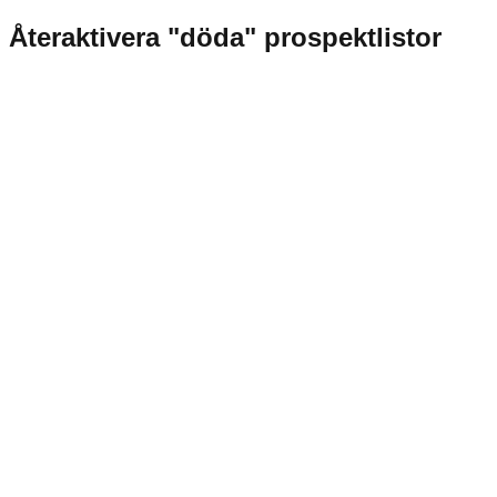
Återaktivera "döda" prospektlistor