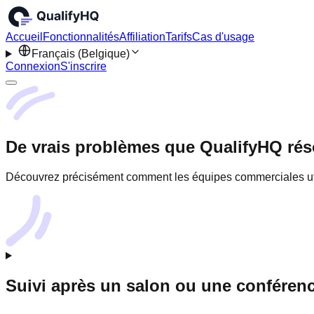
Accueil
Fonctionnalités
Affiliation
Tarifs
Cas d'usage
Français (Belgique)
Connexion
S'inscrire
De vrais problèmes que QualifyHQ rés
Découvrez précisément comment les équipes commerciales utili
Suivi après un salon ou une conféren