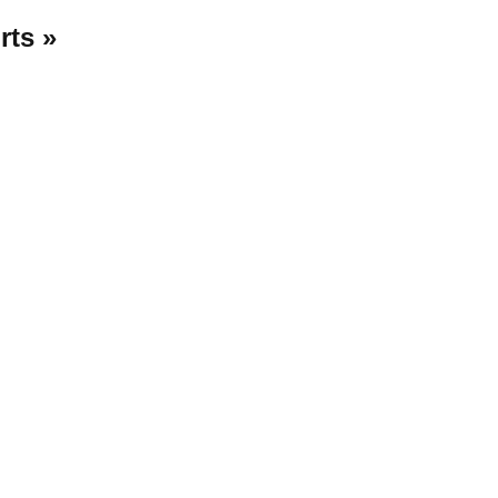
rts »