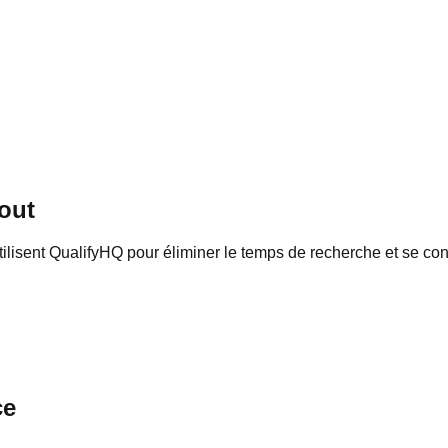
out
sent QualifyHQ pour éliminer le temps de recherche et se conc
ce