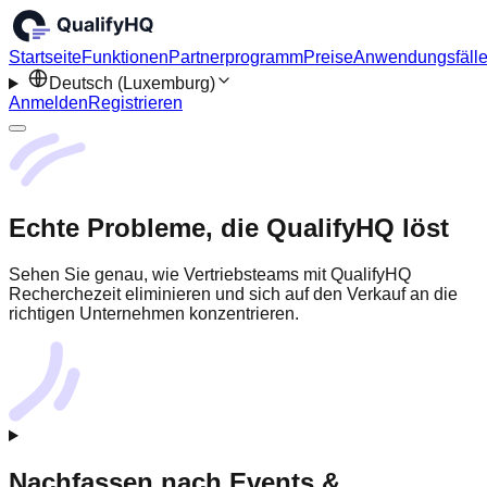
Startseite
Funktionen
Partnerprogramm
Preise
Anwendungsfäll
Deutsch (Luxemburg)
Anmelden
Registrieren
Echte Probleme, die QualifyHQ löst
Sehen Sie genau, wie Vertriebsteams mit QualifyHQ
Recherchezeit eliminieren und sich auf den Verkauf an die
richtigen Unternehmen konzentrieren.
Nachfassen nach Events &