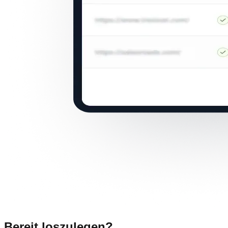
Bereit loszulegen?