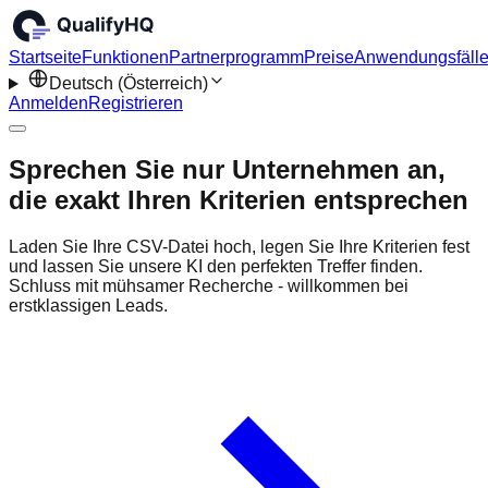
Startseite
Funktionen
Partnerprogramm
Preise
Anwendungsfäll
Deutsch (Österreich)
Anmelden
Registrieren
Sprechen Sie nur Unternehmen an,
die exakt Ihren Kriterien entsprechen
Laden Sie Ihre CSV-Datei hoch, legen Sie Ihre Kriterien fest
und lassen Sie unsere KI den perfekten Treffer finden.
Schluss mit mühsamer Recherche - willkommen bei
erstklassigen Leads.