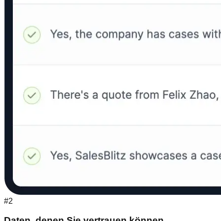
#2
Daten, denen Sie vertrauen können