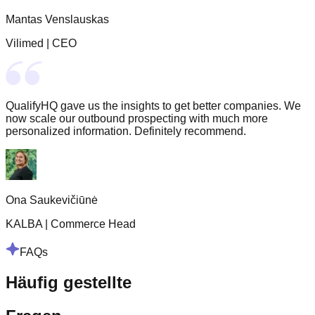
Mantas Venslauskas
Vilimed
|
CEO
QualifyHQ gave us the insights to get better companies. We
now scale our outbound prospecting with much more
personalized information. Definitely recommend.
Ona Saukevičiūnė
KALBA
|
Commerce Head
FAQs
Häufig gestellte