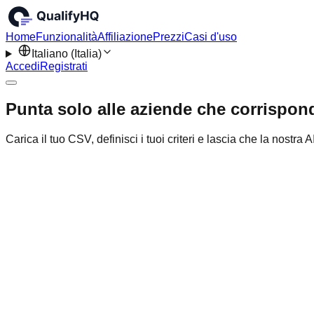
Home
Funzionalità
Affiliazione
Prezzi
Casi d'uso
Italiano (Italia)
Accedi
Registrati
Punta solo alle aziende che corrispondo
Carica il tuo CSV, definisci i tuoi criteri e lascia che la nostra 