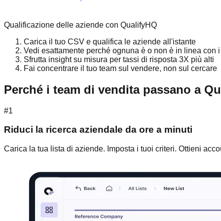
Qualificazione delle aziende con QualifyHQ
Carica il tuo CSV e qualifica le aziende all'istante
Vedi esattamente perché ognuna è o non è in linea con i tu
Sfrutta insight su misura per tassi di risposta 3X più alti
Fai concentrare il tuo team sul vendere, non sul cercare
Perché i team di vendita passano a Q
#1
Riduci la ricerca aziendale da ore a minuti
Carica la tua lista di aziende. Imposta i tuoi criteri. Ottieni acc