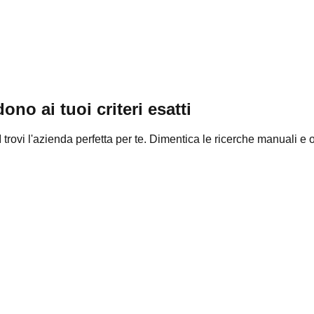
no ai tuoi criteri esatti
AI trovi l'azienda perfetta per te. Dimentica le ricerche manuali e ot