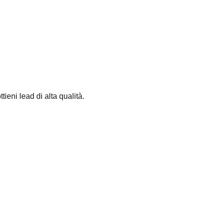
tieni lead di alta qualità.