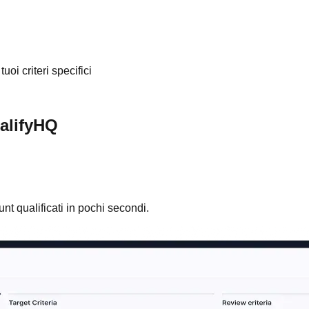
oi criteri specifici
ualifyHQ
ount qualificati in pochi secondi.