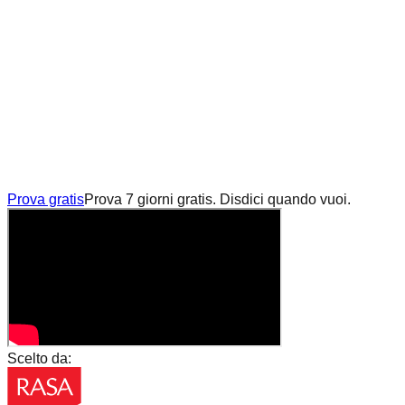
Prova gratis
Prova 7 giorni gratis. Disdici quando vuoi.
Scelto da: