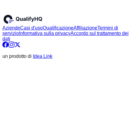
Aziende
Casi d'uso
Qualificazione
Affiliazione
Termini di
servizio
Informativa sulla privacy
Accordo sul trattamento dei
dati
un prodotto di
Idea Link