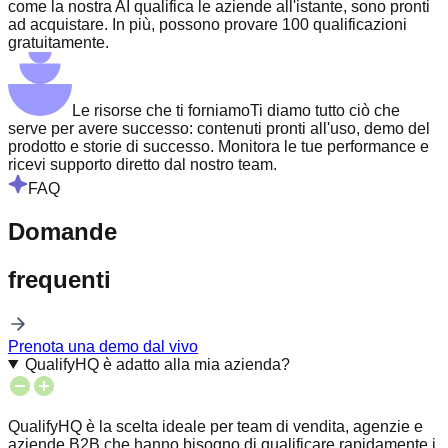
come la nostra AI qualifica le aziende all'istante, sono pronti
ad acquistare. In più, possono provare 100 qualificazioni
gratuitamente.
Le risorse che ti forniamo
Ti diamo tutto ciò che
serve per avere successo: contenuti pronti all'uso, demo del
prodotto e storie di successo. Monitora le tue performance e
ricevi supporto diretto dal nostro team.
FAQ
Domande
frequenti
Prenota una demo dal vivo
QualifyHQ è adatto alla mia azienda?
QualifyHQ è la scelta ideale per team di vendita, agenzie e
aziende B2B che hanno bisogno di qualificare rapidamente i