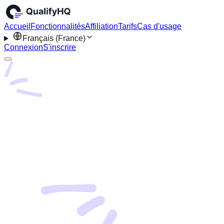
Accueil
Fonctionnalités
Affiliation
Tarifs
Cas d'usage
Français (France)
Connexion
S'inscrire