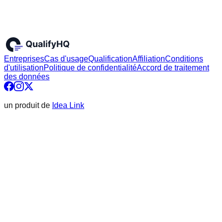
Entreprises
Cas d'usage
Qualification
Affiliation
Conditions
d'utilisation
Politique de confidentialité
Accord de traitement
des données
un produit de
Idea Link