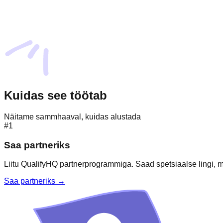
Kuidas see töötab
Näitame sammhaaval, kuidas alustada
#1
Saa partneriks
Liitu QualifyHQ partnerprogrammiga. Saad spetsiaalse lingi, mi
Saa partneriks →