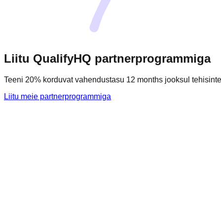
Liitu QualifyHQ partnerprogrammiga
Teeni 20% korduvat vahendustasu 12 months jooksul tehisintel
Liitu meie partnerprogrammiga