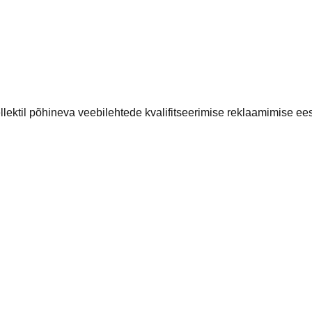
lektil põhineva veebilehtede kvalifitseerimise reklaamimise ees