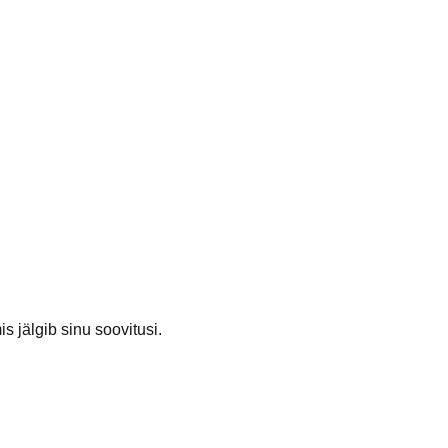
s jälgib sinu soovitusi.