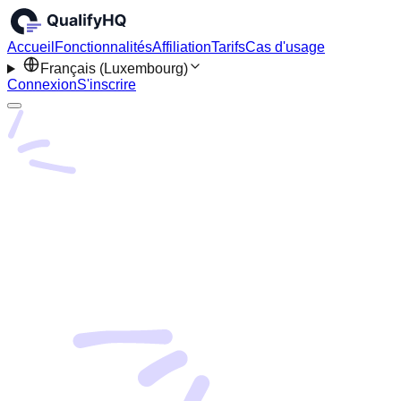
Accueil
Fonctionnalités
Affiliation
Tarifs
Cas d'usage
Français (Luxembourg)
Connexion
S'inscrire