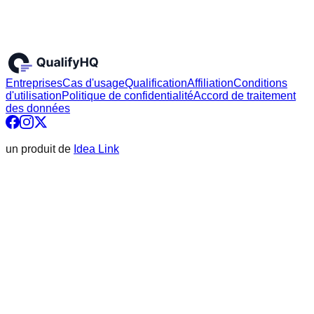
Entreprises
Cas d'usage
Qualification
Affiliation
Conditions
d'utilisation
Politique de confidentialité
Accord de traitement
des données
un produit de
Idea Link