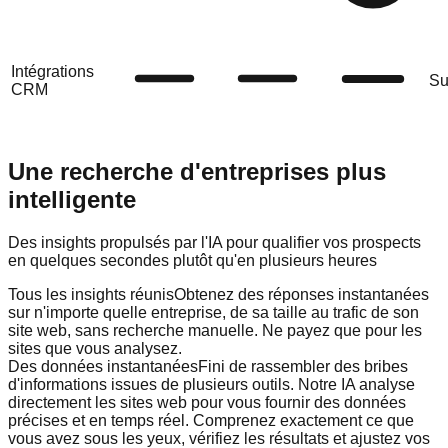
Intégrations
Su
CRM
Une recherche d'entreprises plus
intelligente
Des insights propulsés par l'IA pour qualifier vos prospects
en quelques secondes plutôt qu'en plusieurs heures
Tous les insights réunis
Obtenez des réponses instantanées
sur n'importe quelle entreprise, de sa taille au trafic de son
site web, sans recherche manuelle. Ne payez que pour les
sites que vous analysez.
Des données instantanées
Fini de rassembler des bribes
d'informations issues de plusieurs outils. Notre IA analyse
directement les sites web pour vous fournir des données
précises et en temps réel. Comprenez exactement ce que
vous avez sous les yeux, vérifiez les résultats et ajustez vos