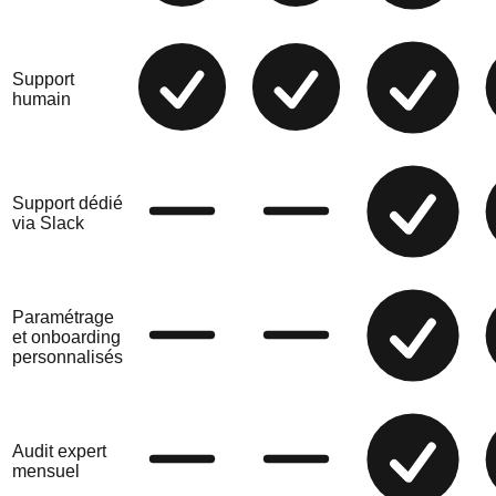
Support
humain
Support dédié
via Slack
Paramétrage
et onboarding
personnalisés
Audit expert
mensuel