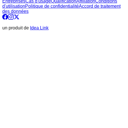
Entreprises
Cas d'usage
Qualification
Affiliation
Conditions
d'utilisation
Politique de confidentialité
Accord de traitement
des données
un produit de
Idea Link