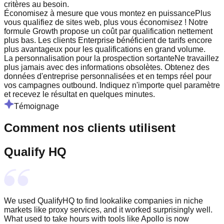
critères au besoin.
Économisez à mesure que vous montez en puissance
Plus
vous qualifiez de sites web, plus vous économisez ! Notre
formule Growth propose un coût par qualification nettement
plus bas. Les clients Enterprise bénéficient de tarifs encore
plus avantageux pour les qualifications en grand volume.
La personnalisation pour la prospection sortante
Ne travaillez
plus jamais avec des informations obsolètes. Obtenez des
données d'entreprise personnalisées et en temps réel pour
vos campagnes outbound. Indiquez n'importe quel paramètre
et recevez le résultat en quelques minutes.
Témoignage
Comment nos clients utilisent
Qualify HQ
We used QualifyHQ to find lookalike companies in niche
markets like proxy services, and it worked surprisingly well.
What used to take hours with tools like Apollo is now