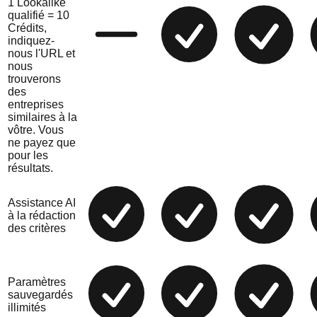
1 Lookalike
qualifié = 10
Crédits,
indiquez-
nous l'URL et
nous
trouverons
des
entreprises
similaires à la
vôtre. Vous
ne payez que
pour les
résultats.
Assistance AI
à la rédaction
des critères
Paramètres
sauvegardés
illimités