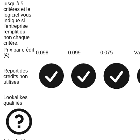
jusqu'à 5
critères et le
logiciel vous
indique si
l'entreprise
remplit ou
non chaque
critère.
Prix par crédit
0.098
0.099
0.075
Va
(€)
Report des
crédits non
utilisés
Lookalikes
qualifiés