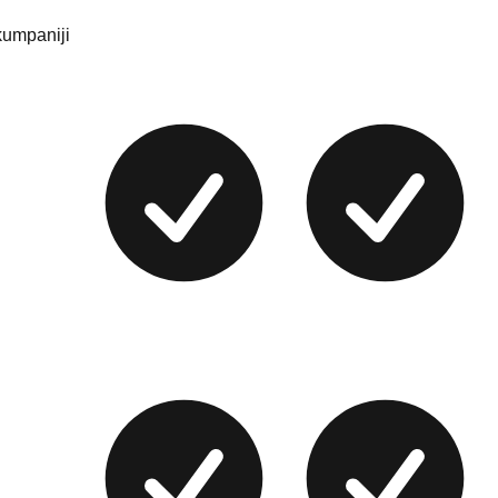
 kumpaniji