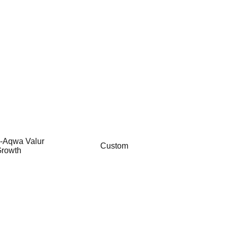
-Aqwa Valur
Custom
rowth