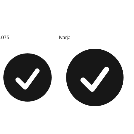
.075
Ivarja