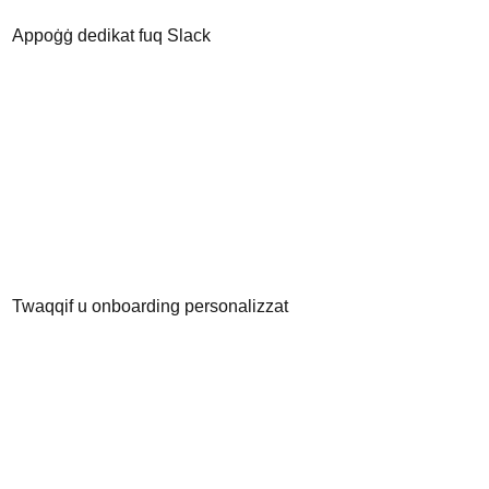
Appoġġ dedikat fuq Slack
Twaqqif u onboarding personalizzat