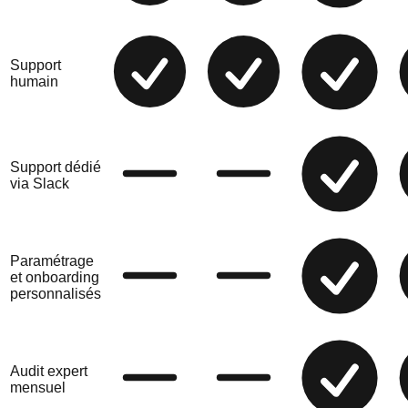
Support
humain
Support dédié
via Slack
Paramétrage
et onboarding
personnalisés
Audit expert
mensuel