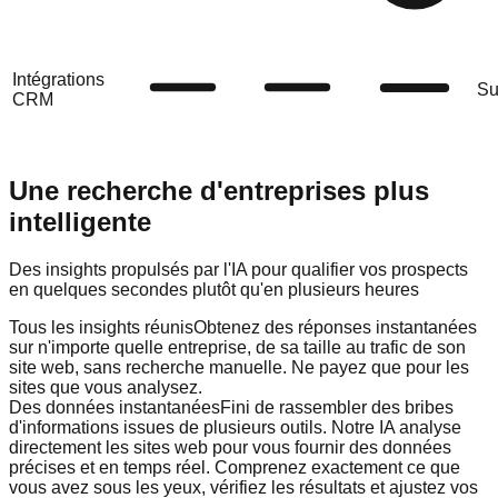
Intégrations
Su
CRM
Une recherche d'entreprises plus
intelligente
Des insights propulsés par l'IA pour qualifier vos prospects
en quelques secondes plutôt qu'en plusieurs heures
Tous les insights réunis
Obtenez des réponses instantanées
sur n'importe quelle entreprise, de sa taille au trafic de son
site web, sans recherche manuelle. Ne payez que pour les
sites que vous analysez.
Des données instantanées
Fini de rassembler des bribes
d'informations issues de plusieurs outils. Notre IA analyse
directement les sites web pour vous fournir des données
précises et en temps réel. Comprenez exactement ce que
vous avez sous les yeux, vérifiez les résultats et ajustez vos