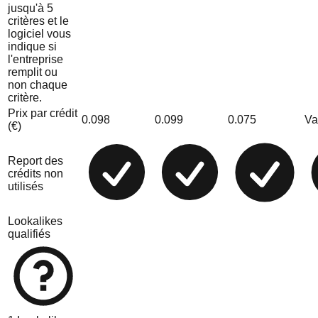
jusqu'à 5
critères et le
logiciel vous
indique si
l'entreprise
remplit ou
non chaque
critère.
Prix par crédit
0.098
0.099
0.075
Va
(€)
Report des
crédits non
utilisés
Lookalikes
qualifiés