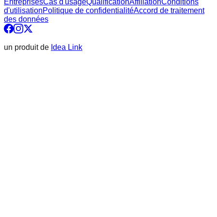
Entreprises
Cas d'usage
Qualification
Affiliation
Conditions
d'utilisation
Politique de confidentialité
Accord de traitement
des données
un produit de
Idea Link