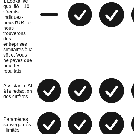
1 Lookalike
qualifié = 10
Crédits,
indiquez-
nous l'URL et
nous
trouverons
des
entreprises
similaires à la
vôtre. Vous
ne payez que
pour les
résultats.
Assistance AI
à la rédaction
des critères
Paramètres
sauvegardés
illimités