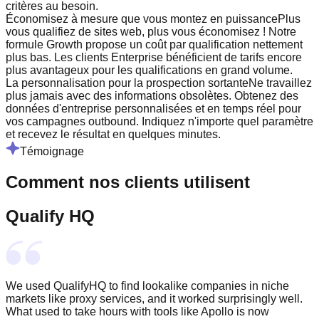
critères au besoin.
Économisez à mesure que vous montez en puissance
Plus
vous qualifiez de sites web, plus vous économisez ! Notre
formule Growth propose un coût par qualification nettement
plus bas. Les clients Enterprise bénéficient de tarifs encore
plus avantageux pour les qualifications en grand volume.
La personnalisation pour la prospection sortante
Ne travaillez
plus jamais avec des informations obsolètes. Obtenez des
données d'entreprise personnalisées et en temps réel pour
vos campagnes outbound. Indiquez n'importe quel paramètre
et recevez le résultat en quelques minutes.
Témoignage
Comment nos clients utilisent
Qualify HQ
We used QualifyHQ to find lookalike companies in niche
markets like proxy services, and it worked surprisingly well.
What used to take hours with tools like Apollo is now