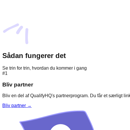
Sådan fungerer det
Se trin for trin, hvordan du kommer i gang
#1
Bliv partner
Bliv en del af QualifyHQ's partnerprogram. Du får et særligt lin
Bliv partner →