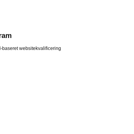
gram
baseret websitekvalificering