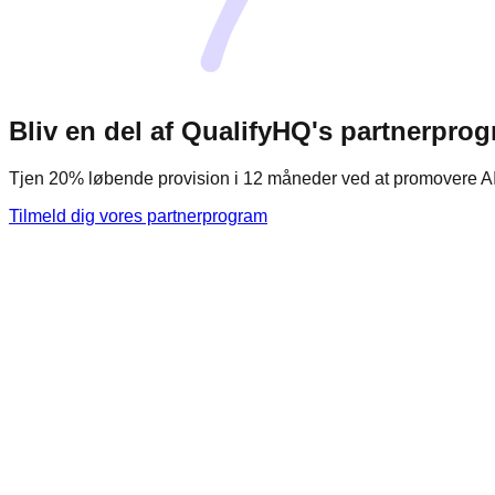
Bliv en del af QualifyHQ's partnerpro
Tjen 20% løbende provision i 12 måneder ved at promovere AI-
Tilmeld dig vores partnerprogram