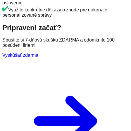
oslovenie
Využite konkrétne dôkazy o zhode pre dokonale
personalizované správy
Pripravení začať?
Spustite si 7-dňovú skúšku ZDARMA a odomknite 100+
posúdení firiem!
Vyskúšať zdarma