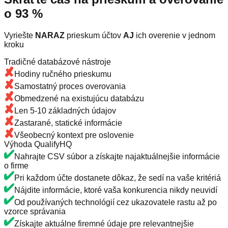
o 93 %
Vyriešte
NARAZ
prieskum účtov
AJ
ich overenie v jednom
kroku
Tradičné databázové nástroje
Hodiny ručného prieskumu
Samostatný proces overovania
Obmedzené na existujúcu databázu
Len 5-10 základných údajov
Zastarané, statické informácie
Všeobecný kontext pre oslovenie
Výhoda QualifyHQ
Nahrajte CSV súbor a získajte najaktuálnejšie informácie
o firme
Pri každom účte dostanete dôkaz, že sedí na vaše kritériá
Nájdite informácie, ktoré vaša konkurencia nikdy neuvidí
Od používaných technológií cez ukazovatele rastu až po
vzorce správania
Získajte aktuálne firemné údaje pre relevantnejšie