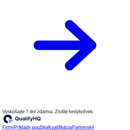
Vyskúšajte 7 dní zdarma. Zrušte kedykoľvek.
Firmy
Príklady použitia
Kvalifikácia
Partnerský