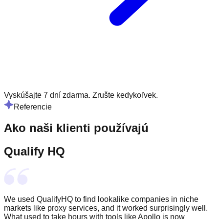
Vyskúšajte 7 dní zdarma. Zrušte kedykoľvek.
Referencie
Ako naši klienti používajú
Qualify HQ
We used QualifyHQ to find lookalike companies in niche
markets like proxy services, and it worked surprisingly well.
What used to take hours with tools like Apollo is now