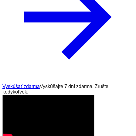
Vyskúšať zdarma
Vyskúšajte 7 dní zdarma. Zrušte
kedykoľvek.