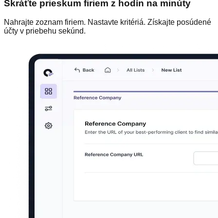
Skráťte prieskum firiem z hodín na minúty
Nahrajte zoznam firiem. Nastavte kritériá. Získajte posúdené
účty v priebehu sekúnd.