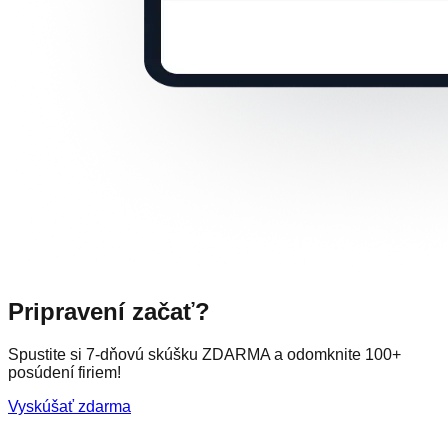
Pripravení začať?
Spustite si 7-dňovú skúšku ZDARMA a odomknite 100+
posúdení firiem!
Vyskúšať zdarma