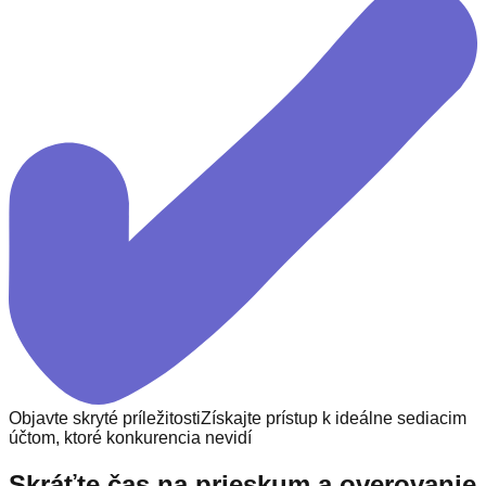
Objavte skryté príležitosti
Získajte prístup k ideálne sediacim
účtom, ktoré konkurencia nevidí
Skráťte čas na prieskum a overovanie