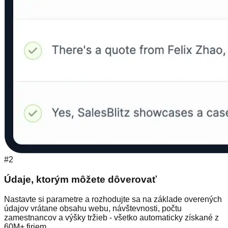
#2
Údaje, ktorým môžete dôverovať
Nastavte si parametre a rozhodujte sa na základe overených
údajov vrátane obsahu webu, návštevnosti, počtu
zamestnancov a výšky tržieb - všetko automaticky získané z
60M+ firiem.