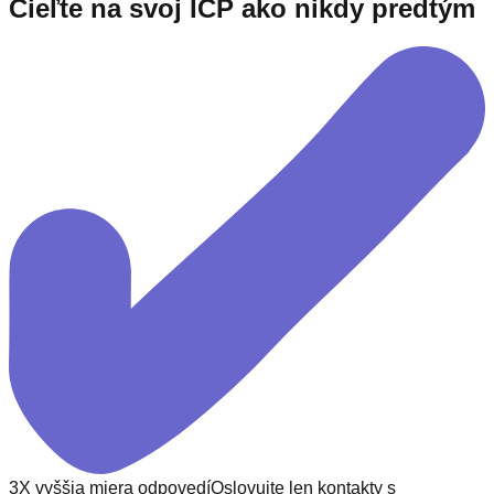
Cieľte na svoj ICP ako nikdy predtým
3X vyššia miera odpovedí
Oslovujte len kontakty s