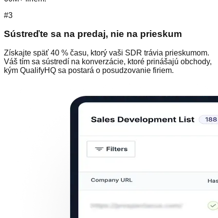
#3
Sústreďte sa na predaj, nie na prieskum
Získajte späť 40 % času, ktorý vaši SDR trávia prieskumom.
Váš tím sa sústredí na konverzácie, ktoré prinášajú obchody,
kým QualifyHQ sa postará o posudzovanie firiem.