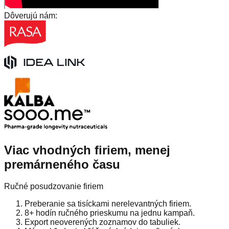
Dôverujú nám:
Viac vhodných firiem, menej
premárneného času
Ručné posudzovanie firiem
Preberanie sa tisíckami nerelevantných firiem.
8+ hodín ručného prieskumu na jednu kampaň.
Export neoverených zoznamov do tabuliek.