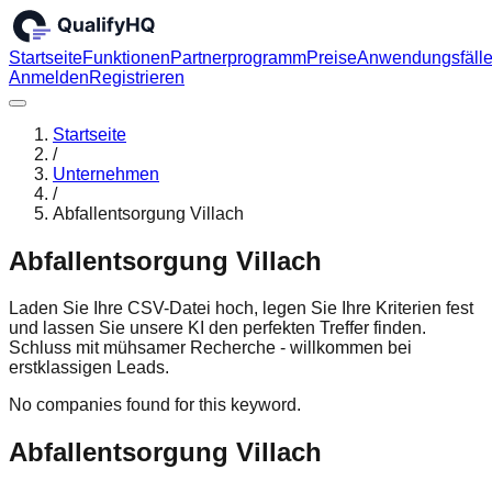
Startseite
Funktionen
Partnerprogramm
Preise
Anwendungsfäll
Anmelden
Registrieren
Startseite
/
Unternehmen
/
Abfallentsorgung Villach
Abfallentsorgung Villach
Laden Sie Ihre CSV-Datei hoch, legen Sie Ihre Kriterien fest
und lassen Sie unsere KI den perfekten Treffer finden.
Schluss mit mühsamer Recherche - willkommen bei
erstklassigen Leads.
No companies found for this keyword.
Abfallentsorgung Villach