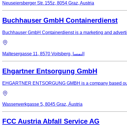
Neuseiersberger Str. 155z, 8054 Graz, Austria
Buchhauser GmbH Containerdienst
Buchhauser GmbH Containerdienst is a marketing and advertis
Maltesergasse 11, 8570 Voitsberg, النمسا
Ehgartner Entsorgung GmbH
EHGARTNER ENTSORGUNG GMBH is a company based out of W
Wasserwerkgasse 5, 8045 Graz, Áustria
FCC Austria Abfall Service AG