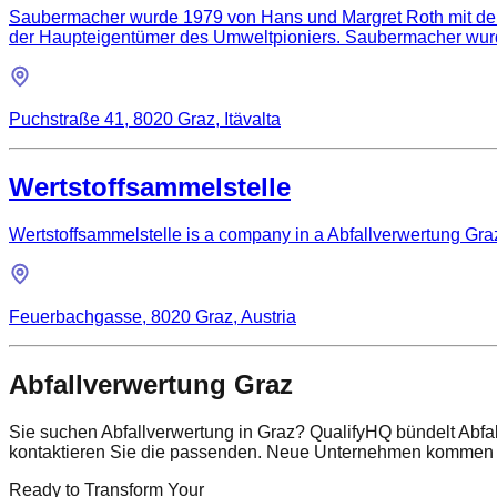
Saubermacher wurde 1979 von Hans und Margret Roth mit dem A
der Haupteigentümer des Umweltpioniers. Saubermacher wurde
Puchstraße 41, 8020 Graz, Itävalta
Wertstoffsammelstelle
Wertstoffsammelstelle is a company in a Abfallverwertung Graz 
Feuerbachgasse, 8020 Graz, Austria
Abfallverwertung Graz
Sie suchen Abfallverwertung in Graz? QualifyHQ bündelt Abfa
kontaktieren Sie die passenden. Neue Unternehmen kommen r
Ready to Transform Your