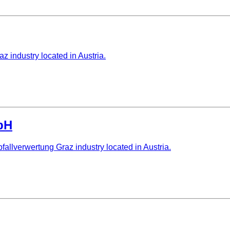
z industry located in Austria.
bH
lverwertung Graz industry located in Austria.