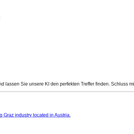
e
 und lassen Sie unsere KI den perfekten Treffer finden. Schluss
raz industry located in Austria.