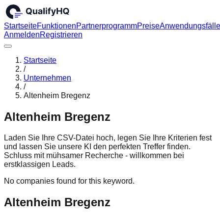
Startseite
Funktionen
Partnerprogramm
Preise
Anwendungsfäll
Anmelden
Registrieren
Startseite
/
Unternehmen
/
Altenheim Bregenz
Altenheim Bregenz
Laden Sie Ihre CSV-Datei hoch, legen Sie Ihre Kriterien fest
und lassen Sie unsere KI den perfekten Treffer finden.
Schluss mit mühsamer Recherche - willkommen bei
erstklassigen Leads.
No companies found for this keyword.
Altenheim Bregenz