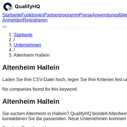
Startseite
Funktionen
Partnerprogramm
Preise
Anwendungsfäll
Anmelden
Registrieren
Startseite
/
Unternehmen
/
Altenheim Hallein
Altenheim Hallein
Laden Sie Ihre CSV-Datei hoch, legen Sie Ihre Kriterien fest
No companies found for this keyword.
Altenheim Hallein
Sie suchen Altenheim in Hallein? QualifyHQ bündelt Altenhei
kontaktieren Sie die passenden. Neue Unternehmen kommen r