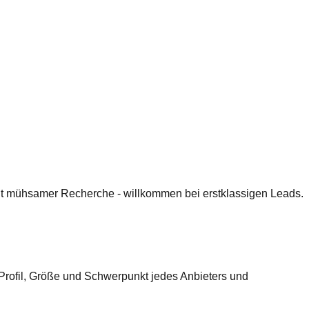
 mit mühsamer Recherche - willkommen bei erstklassigen Leads.
 Profil, Größe und Schwerpunkt jedes Anbieters und