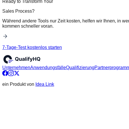
Ready to Transform Your
Sales Process?
Während andere Tools nur Zeit kosten, helfen wir Ihnen, in we
kommen schneller voran.
7-Tage-Test kostenlos starten
Unternehmen
Anwendungsfälle
Qualifizierung
Partnerprogram
ein Produkt von
Idea Link