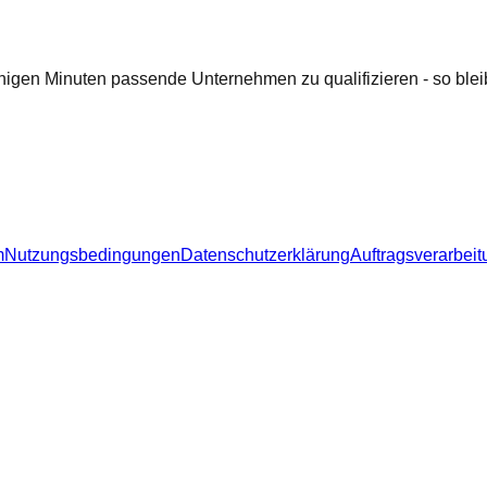
nigen Minuten passende Unternehmen zu qualifizieren - so bleib
m
Nutzungsbedingungen
Datenschutzerklärung
Auftragsverarbeit