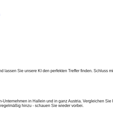
e
 und lassen Sie unsere KI den perfekten Treffer finden. Schluss
m-Unternehmen in Hallein und in ganz Austria. Vergleichen Sie
egelmäßig hinzu - schauen Sie wieder vorbei.