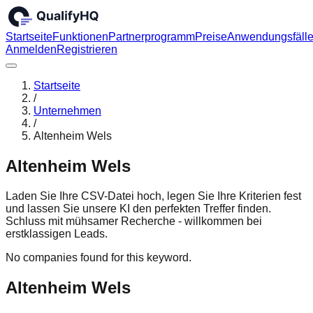
Startseite
Funktionen
Partnerprogramm
Preise
Anwendungsfäll
Anmelden
Registrieren
Startseite
/
Unternehmen
/
Altenheim Wels
Altenheim Wels
Laden Sie Ihre CSV-Datei hoch, legen Sie Ihre Kriterien fest
und lassen Sie unsere KI den perfekten Treffer finden.
Schluss mit mühsamer Recherche - willkommen bei
erstklassigen Leads.
No companies found for this keyword.
Altenheim Wels