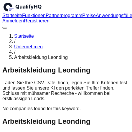
Startseite
Funktionen
Partnerprogramm
Preise
Anwendungsfäll
Anmelden
Registrieren
Startseite
/
Unternehmen
/
Arbeitskleidung Leonding
Arbeitskleidung Leonding
Laden Sie Ihre CSV-Datei hoch, legen Sie Ihre Kriterien fest
und lassen Sie unsere KI den perfekten Treffer finden.
Schluss mit mühsamer Recherche - willkommen bei
erstklassigen Leads.
No companies found for this keyword.
Arbeitskleidung Leonding