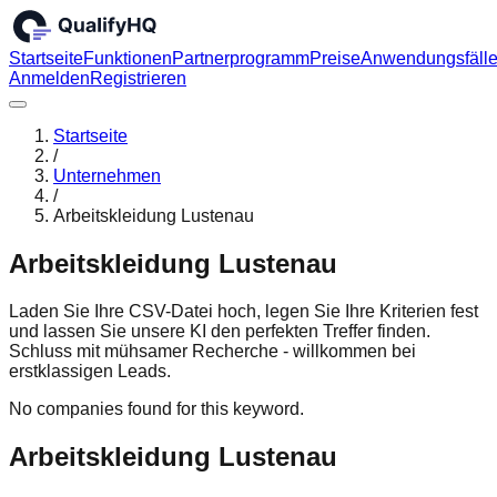
Startseite
Funktionen
Partnerprogramm
Preise
Anwendungsfäll
Anmelden
Registrieren
Startseite
/
Unternehmen
/
Arbeitskleidung Lustenau
Arbeitskleidung Lustenau
Laden Sie Ihre CSV-Datei hoch, legen Sie Ihre Kriterien fest
und lassen Sie unsere KI den perfekten Treffer finden.
Schluss mit mühsamer Recherche - willkommen bei
erstklassigen Leads.
No companies found for this keyword.
Arbeitskleidung Lustenau