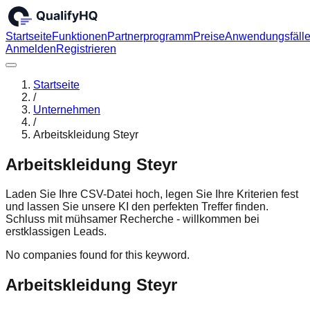
Startseite
Funktionen
Partnerprogramm
Preise
Anwendungsfäll
Anmelden
Registrieren
Startseite
/
Unternehmen
/
Arbeitskleidung Steyr
Arbeitskleidung Steyr
Laden Sie Ihre CSV-Datei hoch, legen Sie Ihre Kriterien fest
und lassen Sie unsere KI den perfekten Treffer finden.
Schluss mit mühsamer Recherche - willkommen bei
erstklassigen Leads.
No companies found for this keyword.
Arbeitskleidung Steyr