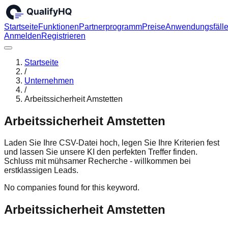
Startseite
Funktionen
Partnerprogramm
Preise
Anwendungsfäll
Anmelden
Registrieren
Startseite
/
Unternehmen
/
Arbeitssicherheit Amstetten
Arbeitssicherheit Amstetten
Laden Sie Ihre CSV-Datei hoch, legen Sie Ihre Kriterien fest
und lassen Sie unsere KI den perfekten Treffer finden.
Schluss mit mühsamer Recherche - willkommen bei
erstklassigen Leads.
No companies found for this keyword.
Arbeitssicherheit Amstetten