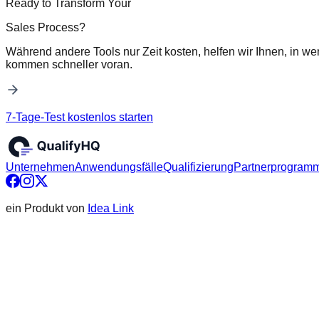
Ready to Transform Your
Sales Process?
Während andere Tools nur Zeit kosten, helfen wir Ihnen, in we
kommen schneller voran.
7-Tage-Test kostenlos starten
Unternehmen
Anwendungsfälle
Qualifizierung
Partnerprogram
ein Produkt von
Idea Link