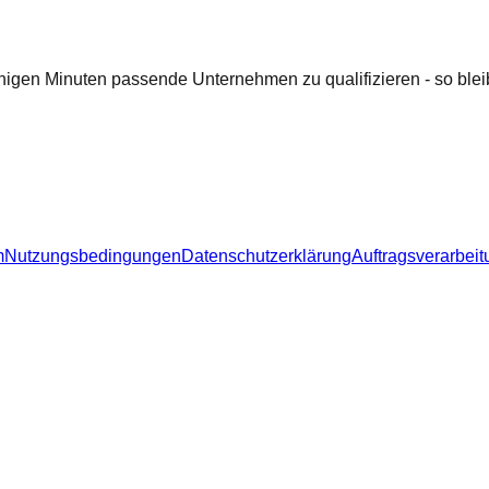
nigen Minuten passende Unternehmen zu qualifizieren - so bleib
m
Nutzungsbedingungen
Datenschutzerklärung
Auftragsverarbeit