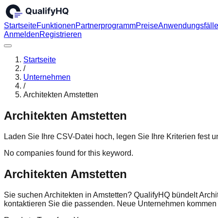
Startseite
Funktionen
Partnerprogramm
Preise
Anwendungsfäll
Anmelden
Registrieren
Startseite
/
Unternehmen
/
Architekten Amstetten
Architekten Amstetten
Laden Sie Ihre CSV-Datei hoch, legen Sie Ihre Kriterien fest
No companies found for this keyword.
Architekten Amstetten
Sie suchen Architekten in Amstetten? QualifyHQ bündelt Archi
kontaktieren Sie die passenden. Neue Unternehmen kommen r