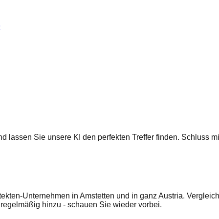
e
 und lassen Sie unsere KI den perfekten Treffer finden. Schluss
tekten-Unternehmen in Amstetten und in ganz Austria. Vergleic
egelmäßig hinzu - schauen Sie wieder vorbei.