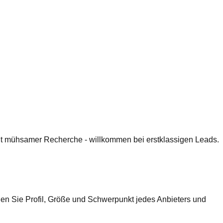
 mit mühsamer Recherche - willkommen bei erstklassigen Leads.
hen Sie Profil, Größe und Schwerpunkt jedes Anbieters und