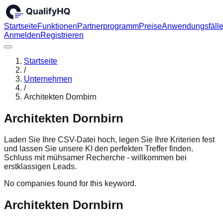
Startseite
Funktionen
Partnerprogramm
Preise
Anwendungsfäll
Anmelden
Registrieren
Startseite
/
Unternehmen
/
Architekten Dornbirn
Architekten Dornbirn
Laden Sie Ihre CSV-Datei hoch, legen Sie Ihre Kriterien fest
und lassen Sie unsere KI den perfekten Treffer finden.
Schluss mit mühsamer Recherche - willkommen bei
erstklassigen Leads.
No companies found for this keyword.
Architekten Dornbirn