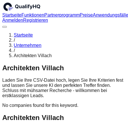
Startseite
Funktionen
Partnerprogramm
Preise
Anwendungsfäll
Anmelden
Registrieren
Startseite
/
Unternehmen
/
Architekten Villach
Architekten Villach
Laden Sie Ihre CSV-Datei hoch, legen Sie Ihre Kriterien fest
und lassen Sie unsere KI den perfekten Treffer finden.
Schluss mit mühsamer Recherche - willkommen bei
erstklassigen Leads.
No companies found for this keyword.
Architekten Villach