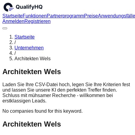
Startseite
Funktionen
Partnerprogramm
Preise
Anwendungsfäll
Anmelden
Registrieren
Startseite
/
Unternehmen
/
Architekten Wels
Architekten Wels
Laden Sie Ihre CSV-Datei hoch, legen Sie Ihre Kriterien fest
und lassen Sie unsere KI den perfekten Treffer finden.
Schluss mit mühsamer Recherche - willkommen bei
erstklassigen Leads.
No companies found for this keyword.
Architekten Wels