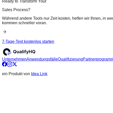
Ready to Transform Your
Sales Process?
Während andere Tools nur Zeit kosten, helfen wir Ihnen, in we
kommen schneller voran.
7-Tage-Test kostenlos starten
Unternehmen
Anwendungsfälle
Qualifizierung
Partnerprogram
ein Produkt von
Idea Link