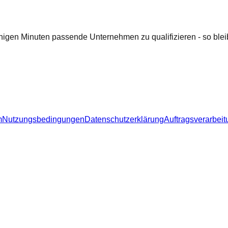
nigen Minuten passende Unternehmen zu qualifizieren - so bleib
m
Nutzungsbedingungen
Datenschutzerklärung
Auftragsverarbeit