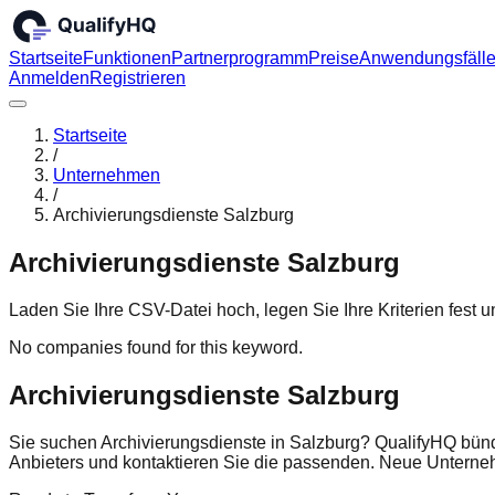
Startseite
Funktionen
Partnerprogramm
Preise
Anwendungsfäll
Anmelden
Registrieren
Startseite
/
Unternehmen
/
Archivierungsdienste Salzburg
Archivierungsdienste Salzburg
Laden Sie Ihre CSV-Datei hoch, legen Sie Ihre Kriterien fest
No companies found for this keyword.
Archivierungsdienste Salzburg
Sie suchen Archivierungsdienste in Salzburg? QualifyHQ bünd
Anbieters und kontaktieren Sie die passenden. Neue Untern