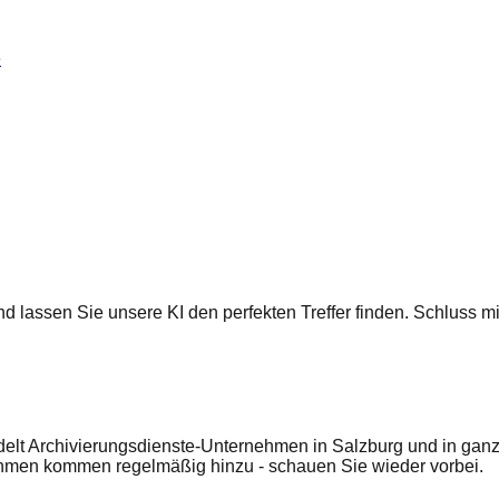
e
 und lassen Sie unsere KI den perfekten Treffer finden. Schluss
elt Archivierungsdienste-Unternehmen in Salzburg und in ganz 
ehmen kommen regelmäßig hinzu - schauen Sie wieder vorbei.