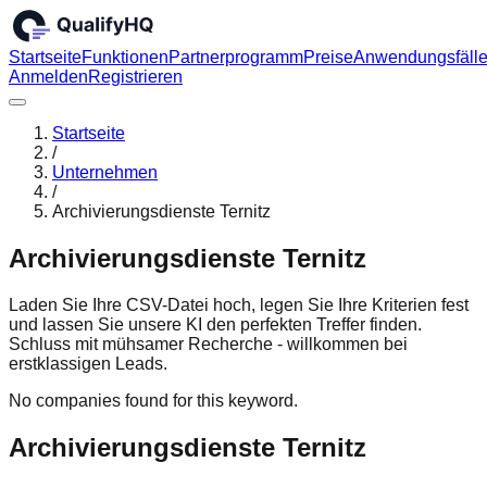
Startseite
Funktionen
Partnerprogramm
Preise
Anwendungsfäll
Anmelden
Registrieren
Startseite
/
Unternehmen
/
Archivierungsdienste Ternitz
Archivierungsdienste Ternitz
Laden Sie Ihre CSV-Datei hoch, legen Sie Ihre Kriterien fest
und lassen Sie unsere KI den perfekten Treffer finden.
Schluss mit mühsamer Recherche - willkommen bei
erstklassigen Leads.
No companies found for this keyword.
Archivierungsdienste Ternitz