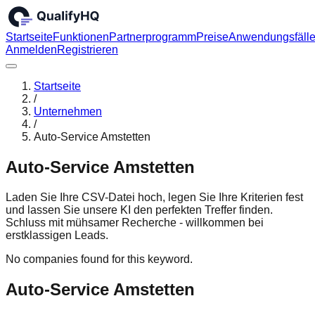
Startseite
Funktionen
Partnerprogramm
Preise
Anwendungsfäll
Anmelden
Registrieren
Startseite
/
Unternehmen
/
Auto-Service Amstetten
Auto-Service Amstetten
Laden Sie Ihre CSV-Datei hoch, legen Sie Ihre Kriterien fest
und lassen Sie unsere KI den perfekten Treffer finden.
Schluss mit mühsamer Recherche - willkommen bei
erstklassigen Leads.
No companies found for this keyword.
Auto-Service Amstetten