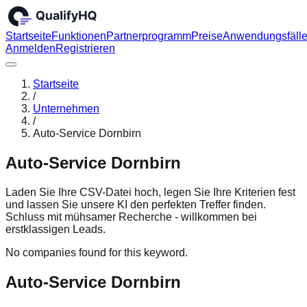
Startseite
Funktionen
Partnerprogramm
Preise
Anwendungsfäll
Anmelden
Registrieren
Startseite
/
Unternehmen
/
Auto-Service Dornbirn
Auto-Service Dornbirn
Laden Sie Ihre CSV-Datei hoch, legen Sie Ihre Kriterien fest
und lassen Sie unsere KI den perfekten Treffer finden.
Schluss mit mühsamer Recherche - willkommen bei
erstklassigen Leads.
No companies found for this keyword.
Auto-Service Dornbirn