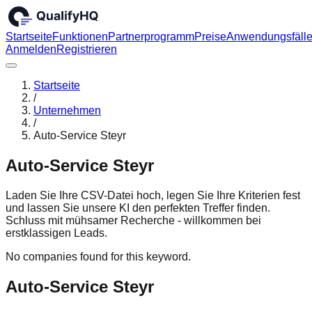
Startseite
Funktionen
Partnerprogramm
Preise
Anwendungsfäll
Anmelden
Registrieren
Startseite
/
Unternehmen
/
Auto-Service Steyr
Auto-Service Steyr
Laden Sie Ihre CSV-Datei hoch, legen Sie Ihre Kriterien fest
und lassen Sie unsere KI den perfekten Treffer finden.
Schluss mit mühsamer Recherche - willkommen bei
erstklassigen Leads.
No companies found for this keyword.
Auto-Service Steyr