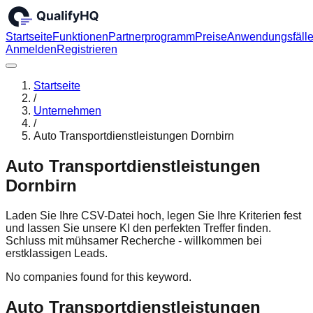
Startseite
Funktionen
Partnerprogramm
Preise
Anwendungsfäll
Anmelden
Registrieren
Startseite
/
Unternehmen
/
Auto Transportdienstleistungen Dornbirn
Auto Transportdienstleistungen
Dornbirn
Laden Sie Ihre CSV-Datei hoch, legen Sie Ihre Kriterien fest
und lassen Sie unsere KI den perfekten Treffer finden.
Schluss mit mühsamer Recherche - willkommen bei
erstklassigen Leads.
No companies found for this keyword.
Auto Transportdienstleistungen