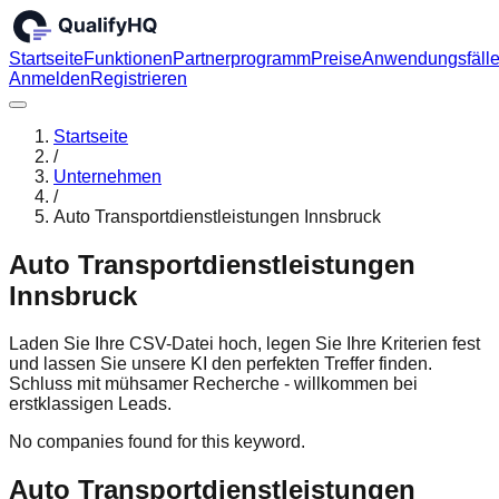
Startseite
Funktionen
Partnerprogramm
Preise
Anwendungsfäll
Anmelden
Registrieren
Startseite
/
Unternehmen
/
Auto Transportdienstleistungen Innsbruck
Auto Transportdienstleistungen
Innsbruck
Laden Sie Ihre CSV-Datei hoch, legen Sie Ihre Kriterien fest
und lassen Sie unsere KI den perfekten Treffer finden.
Schluss mit mühsamer Recherche - willkommen bei
erstklassigen Leads.
No companies found for this keyword.
Auto Transportdienstleistungen