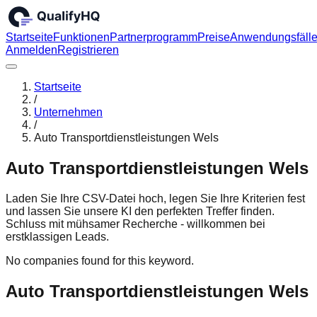
Startseite
Funktionen
Partnerprogramm
Preise
Anwendungsfäll
Anmelden
Registrieren
Startseite
/
Unternehmen
/
Auto Transportdienstleistungen Wels
Auto Transportdienstleistungen Wels
Laden Sie Ihre CSV-Datei hoch, legen Sie Ihre Kriterien fest
und lassen Sie unsere KI den perfekten Treffer finden.
Schluss mit mühsamer Recherche - willkommen bei
erstklassigen Leads.
No companies found for this keyword.
Auto Transportdienstleistungen Wels