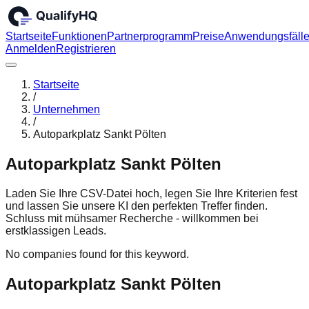
Startseite
Funktionen
Partnerprogramm
Preise
Anwendungsfäll
Anmelden
Registrieren
Startseite
/
Unternehmen
/
Autoparkplatz Sankt Pölten
Autoparkplatz Sankt Pölten
Laden Sie Ihre CSV-Datei hoch, legen Sie Ihre Kriterien fest
und lassen Sie unsere KI den perfekten Treffer finden.
Schluss mit mühsamer Recherche - willkommen bei
erstklassigen Leads.
No companies found for this keyword.
Autoparkplatz Sankt Pölten