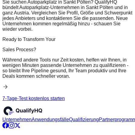
Sie suchen Autoparkplatz in Sankt Pölten? QualifyHQ
bündelt Autoparkplatz-Unternehmen in Sankt Pölten und in
ganz Austria. Vergleichen Sie Profil, Größe und Schwerpunkt
jedes Anbieters und kontaktieren Sie die passenden. Neue
Unternehmen kommen regelmäßig hinzu - schauen Sie
wieder vorbei.
Ready to Transform Your
Sales Process?
Während andere Tools nur Zeit kosten, helfen wir Ihnen, in
wenigen Minuten passende Unternehmen zu qualifizieren -
so bleibt Ihre Pipeline gesund, Ihr Team produktiv und Ihre
Deals kommen schneller voran.
7-Tage-Test kostenlos starten
Unternehmen
Anwendungsfälle
Qualifizierung
Partnerprogram