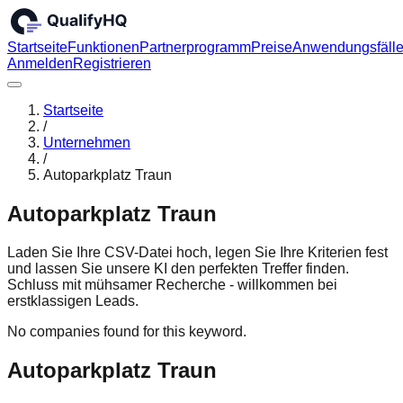
Startseite
Funktionen
Partnerprogramm
Preise
Anwendungsfäll
Anmelden
Registrieren
Startseite
/
Unternehmen
/
Autoparkplatz Traun
Autoparkplatz Traun
Laden Sie Ihre CSV-Datei hoch, legen Sie Ihre Kriterien fest
und lassen Sie unsere KI den perfekten Treffer finden.
Schluss mit mühsamer Recherche - willkommen bei
erstklassigen Leads.
No companies found for this keyword.
Autoparkplatz Traun