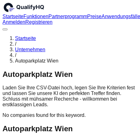
Startseite
Funktionen
Partnerprogramm
Preise
Anwendungsfäll
Anmelden
Registrieren
Startseite
/
Unternehmen
/
Autoparkplatz Wien
Autoparkplatz Wien
Laden Sie Ihre CSV-Datei hoch, legen Sie Ihre Kriterien fest
und lassen Sie unsere KI den perfekten Treffer finden.
Schluss mit mühsamer Recherche - willkommen bei
erstklassigen Leads.
No companies found for this keyword.
Autoparkplatz Wien