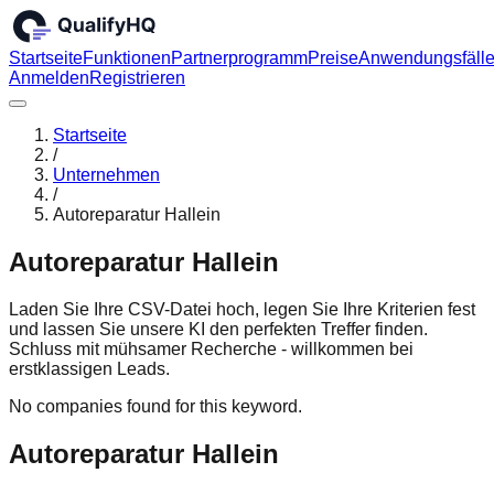
Startseite
Funktionen
Partnerprogramm
Preise
Anwendungsfäll
Anmelden
Registrieren
Startseite
/
Unternehmen
/
Autoreparatur Hallein
Autoreparatur Hallein
Laden Sie Ihre CSV-Datei hoch, legen Sie Ihre Kriterien fest
und lassen Sie unsere KI den perfekten Treffer finden.
Schluss mit mühsamer Recherche - willkommen bei
erstklassigen Leads.
No companies found for this keyword.
Autoreparatur Hallein