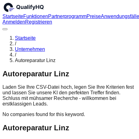
Startseite
Funktionen
Partnerprogramm
Preise
Anwendungsfäll
Anmelden
Registrieren
Startseite
/
Unternehmen
/
Autoreparatur Linz
Autoreparatur Linz
Laden Sie Ihre CSV-Datei hoch, legen Sie Ihre Kriterien fest
und lassen Sie unsere KI den perfekten Treffer finden.
Schluss mit mühsamer Recherche - willkommen bei
erstklassigen Leads.
No companies found for this keyword.
Autoreparatur Linz