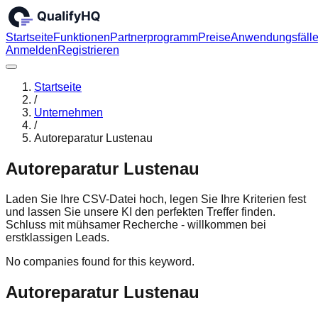
Startseite
Funktionen
Partnerprogramm
Preise
Anwendungsfäll
Anmelden
Registrieren
Startseite
/
Unternehmen
/
Autoreparatur Lustenau
Autoreparatur Lustenau
Laden Sie Ihre CSV-Datei hoch, legen Sie Ihre Kriterien fest
und lassen Sie unsere KI den perfekten Treffer finden.
Schluss mit mühsamer Recherche - willkommen bei
erstklassigen Leads.
No companies found for this keyword.
Autoreparatur Lustenau