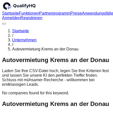
Startseite
Funktionen
Partnerprogramm
Preise
Anwendungsfäll
Anmelden
Registrieren
Startseite
/
Unternehmen
/
Autovermietung Krems an der Donau
Autovermietung Krems an der Donau
Laden Sie Ihre CSV-Datei hoch, legen Sie Ihre Kriterien fest
und lassen Sie unsere KI den perfekten Treffer finden.
Schluss mit mühsamer Recherche - willkommen bei
erstklassigen Leads.
No companies found for this keyword.
Autovermietung Krems an der Donau