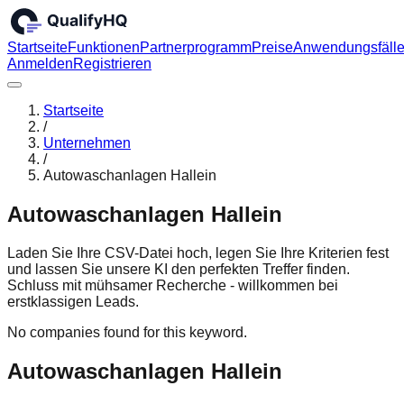
Startseite
Funktionen
Partnerprogramm
Preise
Anwendungsfäll
Anmelden
Registrieren
Startseite
/
Unternehmen
/
Autowaschanlagen Hallein
Autowaschanlagen Hallein
Laden Sie Ihre CSV-Datei hoch, legen Sie Ihre Kriterien fest
und lassen Sie unsere KI den perfekten Treffer finden.
Schluss mit mühsamer Recherche - willkommen bei
erstklassigen Leads.
No companies found for this keyword.
Autowaschanlagen Hallein