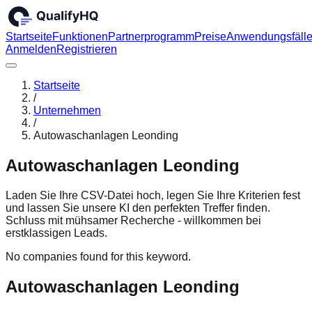
Startseite
Funktionen
Partnerprogramm
Preise
Anwendungsfäll
Anmelden
Registrieren
Startseite
/
Unternehmen
/
Autowaschanlagen Leonding
Autowaschanlagen Leonding
Laden Sie Ihre CSV-Datei hoch, legen Sie Ihre Kriterien fest
und lassen Sie unsere KI den perfekten Treffer finden.
Schluss mit mühsamer Recherche - willkommen bei
erstklassigen Leads.
No companies found for this keyword.
Autowaschanlagen Leonding