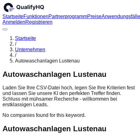
Startseite
Funktionen
Partnerprogramm
Preise
Anwendungsfäll
Anmelden
Registrieren
Startseite
/
Unternehmen
/
Autowaschanlagen Lustenau
Autowaschanlagen Lustenau
Laden Sie Ihre CSV-Datei hoch, legen Sie Ihre Kriterien fest
und lassen Sie unsere KI den perfekten Treffer finden.
Schluss mit mühsamer Recherche - willkommen bei
erstklassigen Leads.
No companies found for this keyword.
Autowaschanlagen Lustenau