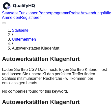
Startseite
Funktionen
Partnerprogramm
Preise
Anwendungsfäll
Anmelden
Registrieren
Startseite
/
Unternehmen
/
Autowerkstätten Klagenfurt
Autowerkstätten Klagenfurt
Laden Sie Ihre CSV-Datei hoch, legen Sie Ihre Kriterien fest
und lassen Sie unsere KI den perfekten Treffer finden.
Schluss mit mühsamer Recherche - willkommen bei
erstklassigen Leads.
No companies found for this keyword.
Autowerkstätten Klagenfurt