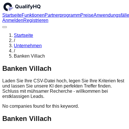
Startseite
Funktionen
Partnerprogramm
Preise
Anwendungsfäll
Anmelden
Registrieren
Startseite
/
Unternehmen
/
Banken Villach
Banken Villach
Laden Sie Ihre CSV-Datei hoch, legen Sie Ihre Kriterien fest
und lassen Sie unsere KI den perfekten Treffer finden.
Schluss mit mühsamer Recherche - willkommen bei
erstklassigen Leads.
No companies found for this keyword.
Banken Villach